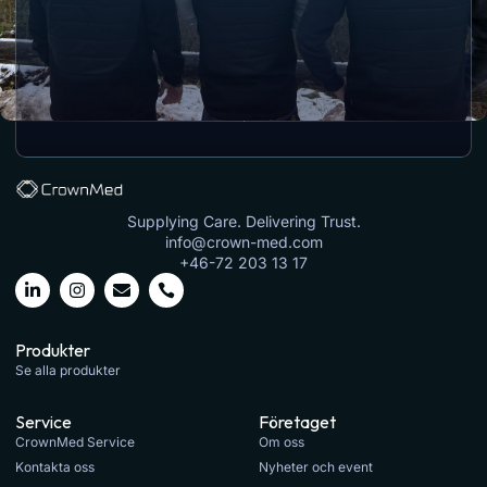
Supplying Care. Delivering Trust.
info@crown-med.com
+46-72 203 13 17
Produkter
Se alla produkter
Service
Företaget
CrownMed Service
Om oss
Kontakta oss
Nyheter och event