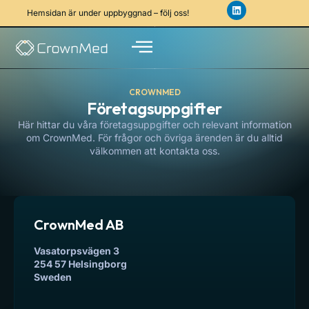
Hemsidan är under uppbyggnad – följ oss!
CROWNMED
Företagsuppgifter
Här hittar du våra företagsuppgifter och relevant information
om CrownMed. För frågor och övriga ärenden är du alltid
välkommen att kontakta oss.
CrownMed AB
Vasatorpsvägen 3
254 57 Helsingborg
Sweden